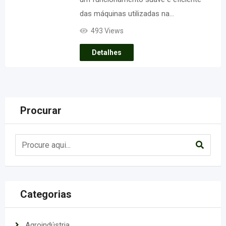
das máquinas utilizadas na…
493 Views
Detalhes
Procurar
Categorias
Agroindústria