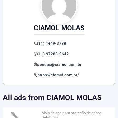
CIAMOL MOLAS
(11) 4449-3788
(11) 97283-9642
vendas@ciamol.com.br
https://ciamol.com.br/
All ads from CIAMOL MOLAS
Mola de aço para proteção de cabos
Robóticos