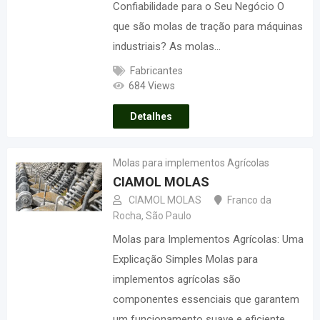
Confiabilidade para o Seu Negócio O
que são molas de tração para máquinas
industriais? As molas…
Fabricantes
684 Views
Detalhes
Molas para implementos Agrícolas
CIAMOL MOLAS
CIAMOL MOLAS
Franco da
Rocha
,
São Paulo
Molas para Implementos Agrícolas: Uma
Explicação Simples Molas para
implementos agrícolas são
componentes essenciais que garantem
um funcionamento suave e eficiente