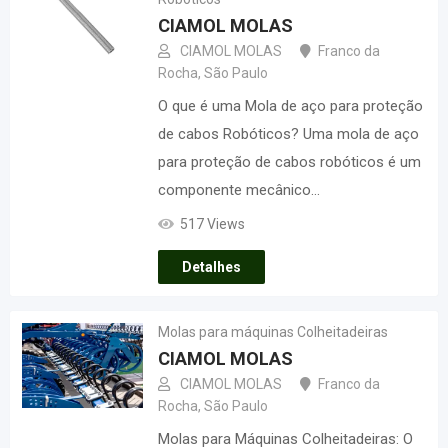
CIAMOL MOLAS
CIAMOL MOLAS
Franco da
Rocha
,
São Paulo
O que é uma Mola de aço para proteção
de cabos Robóticos? Uma mola de aço
para proteção de cabos robóticos é um
componente mecânico…
517 Views
Detalhes
Molas para máquinas Colheitadeiras
CIAMOL MOLAS
CIAMOL MOLAS
Franco da
Rocha
,
São Paulo
Molas para Máquinas Colheitadeiras: O