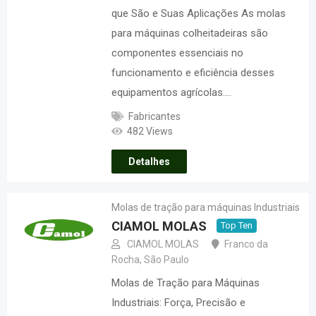
que São e Suas Aplicações As molas
para máquinas colheitadeiras são
componentes essenciais no
funcionamento e eficiência desses
equipamentos agrícolas.…
Fabricantes
482 Views
Detalhes
Molas de tração para máquinas Industriais
CIAMOL MOLAS
Top Ten
CIAMOL MOLAS
Franco da
Rocha
,
São Paulo
Molas de Tração para Máquinas
Industriais: Força, Precisão e