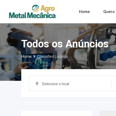
Skip
to
Home
Quero 
content
Todos os Anúncios
Home
Classified Listings
Selecione o local