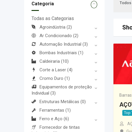
Categoria
Todos
Todas as Categorias
Sho
Agroindústria
(2)
Ar Condicionado
(2)
Automação Industrial
(3)
Bombas Industriais
(1)
Caldeiraria
(10)
Corte a Laser
(4)
Cromo Duro
(1)
Equipamentos de proteção
Individual
(3)
Barras
Estruturas Metálicas
(0)
AÇO
Ferramentas
(1)
Top 
Ferro e Aço
(6)
A
Fornecedor de tintas
Gu