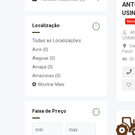
ANT
USI
Nov
Localização
AN
USINA
Todas as Localizações
Sa
Acre
(0)
Paulo
Alagoas
(0)
30
Amapá
(0)
Amazonas
(0)
Mostrar Mais
Faixa de Preço