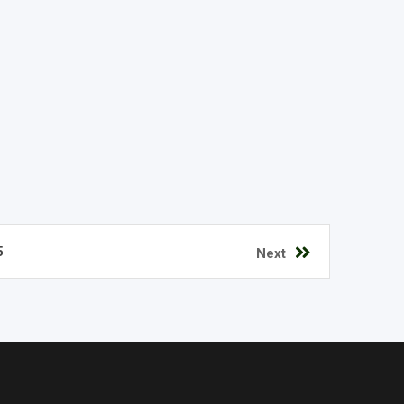
5
Next