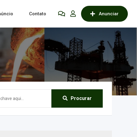
núncio
Contato
Anunciar
Procurar