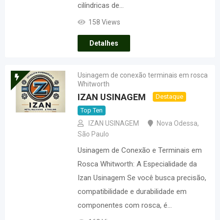
cilíndricas de…
158 Views
Detalhes
Usinagem de conexão terminais em rosca
Whitworth
IZAN USINAGEM
Destaque
Top Ten
IZAN USINAGEM
Nova Odessa
,
São Paulo
Usinagem de Conexão e Terminais em
Rosca Whitworth: A Especialidade da
Izan Usinagem Se você busca precisão,
compatibilidade e durabilidade em
componentes com rosca, é…