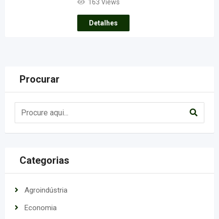
163 Views
Detalhes
Procurar
Categorias
Agroindústria
Economia