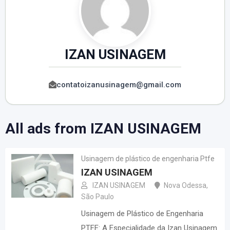
IZAN USINAGEM
contatoizanusinagem@gmail.com
All ads from IZAN USINAGEM
Usinagem de plástico de engenharia Ptfe
IZAN USINAGEM
IZAN USINAGEM
Nova Odessa
,
São Paulo
Usinagem de Plástico de Engenharia
PTFE: A Especialidade da Izan Usinagem