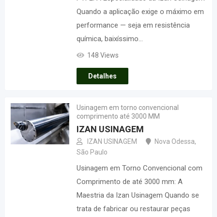
Quando a aplicação exige o máximo em
performance — seja em resistência
química, baixíssimo…
148 Views
Detalhes
Usinagem em torno convencional
comprimento até 3000 MM
IZAN USINAGEM
IZAN USINAGEM
Nova Odessa
,
São Paulo
Usinagem em Torno Convencional com
Comprimento de até 3000 mm: A
Maestria da Izan Usinagem Quando se
trata de fabricar ou restaurar peças