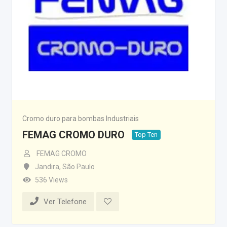
Cromo duro para bombas Industriais
FEMAG CROMO DURO
Top Ten
FEMAG CROMO
Jandira
,
São Paulo
536 Views
Ver Telefone