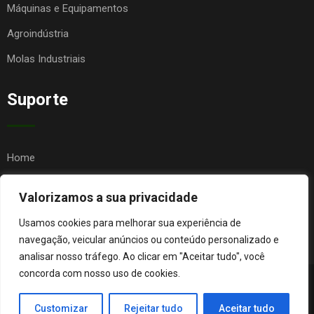
Máquinas e Equipamentos
Agroindústria
Molas Industriais
Suporte
Home
Quem Somos
Valorizamos a sua privacidade
Contato
Usamos cookies para melhorar sua experiência de
FAQ
navegação, veicular anúncios ou conteúdo personalizado e
analisar nosso tráfego. Ao clicar em "Aceitar tudo", você
concorda com nosso uso de cookies.
© Copyright Agro Metal Mecânica. Desenvolvido por
Página
Customizar
Rejeitar tudo
Aceitar tudo
Orgânica