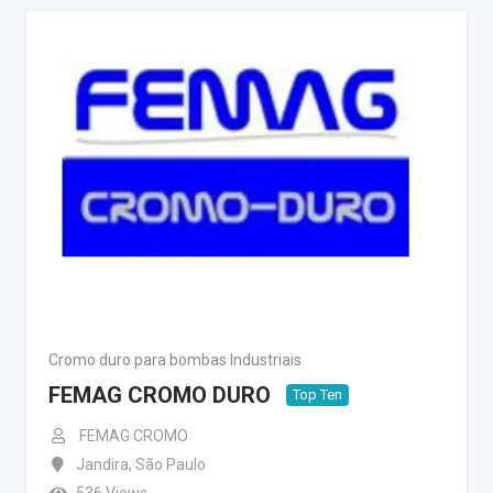
Cromo duro para bombas Industriais
FEMAG CROMO DURO
Top Ten
FEMAG CROMO
Jandira
,
São Paulo
536 Views