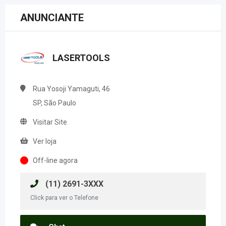
ANUNCIANTE
LASERTOOLS
Rua Yosoji Yamaguti, 46
SP, São Paulo
Visitar Site
Ver loja
Off-line agora
(11) 2691-3XXX
Click para ver o Telefone