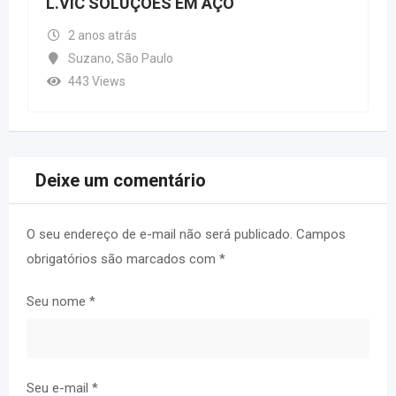
L.VIC SOLUÇÕES EM AÇO
2 anos atrás
Suzano
,
São Paulo
443 Views
Deixe um comentário
O seu endereço de e-mail não será publicado.
Campos
obrigatórios são marcados com
*
Seu nome
*
Seu e-mail
*