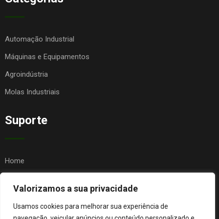
Automação Industrial
Máquinas e Equipamentos
Agroindústria
Molas Industriais
Suporte
Home
Quem Somos
Valorizamos a sua privacidade
Contato
Usamos cookies para melhorar sua experiência de
FAQ
navegação, veicular anúncios ou conteúdo personalizado e