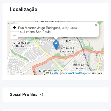
Localização
×
+
Rua Messias Jorge Rodrigues, 336,13484-
142,Limeira,São Paulo
−
Leaflet
|
©
OpenStreetMap
contributors
Social Profiles: