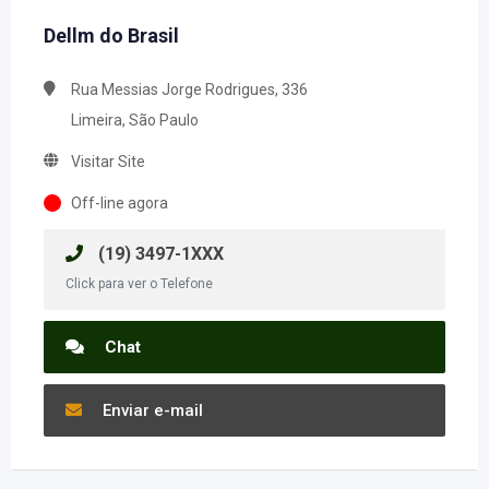
Dellm do Brasil
Rua Messias Jorge Rodrigues, 336
Limeira, São Paulo
Visitar Site
Off-line agora
(19) 3497-1XXX
Click para ver o Telefone
Chat
Enviar e-mail