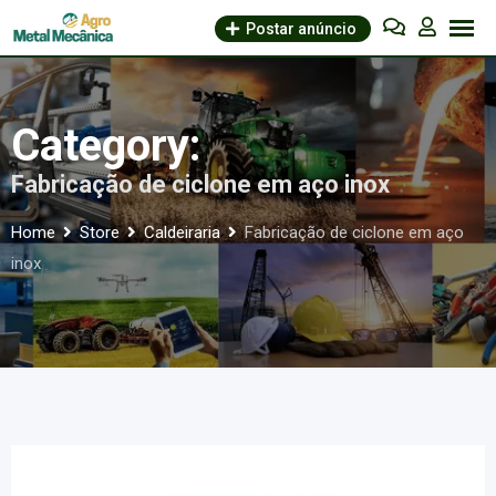
Skip
Postar anúncio
to
content
Category:
Fabricação de ciclone em aço inox
Home
Store
Caldeiraria
Fabricação de ciclone em aço
inox