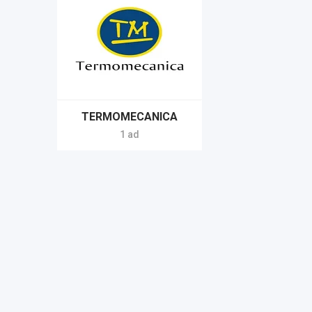
TERMOMECANICA
1 ad