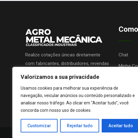
Como
Realize cotações únicas diretamente
Chat
com fabricantes, distribuidores, revendas
Minha Co
ou prestadores de serviços e receba
Valorizamos a sua privacidade
Promova 
propostas sem nenhum custo!
Lojas de 
Usamos cookies para melhorar sua experiência de
navegação, veicular anúncios ou conteúdo personalizado e
analisar nosso tráfego. Ao clicar em "Aceitar tudo", você
concorda com nosso uso de cookies.
Customizar
Rejeitar tudo
Aceitar tudo