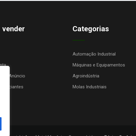
 vender
Categorias
Automação Industrial
nta
Máquinas e Equipamentos
seu Anúncio
Agroindústria
anunciantes
Molas Industriais