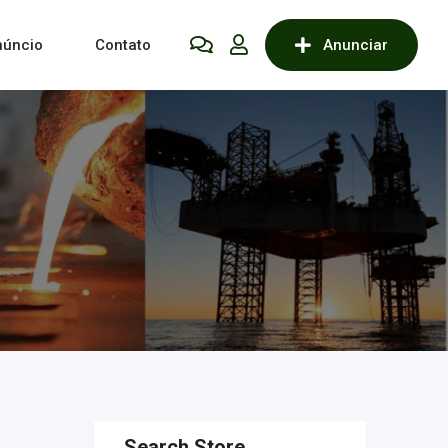
núncio
Contato
Anunciar
Search Store