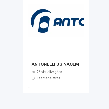
ANTONELLI USINAGEM
26 visualizações
1 semana atrás