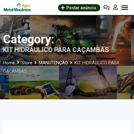
Skip
Postar anúncio
to
content
Category:
KIT HIDRÁULICO PARA CAÇAMBAS
Home
Store
MANUTENÇÃO
KIT HIDRÁULICO PARA
CAÇAMBAS