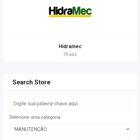
Hidramec
70 ads
Search Store
Selecione uma categoria