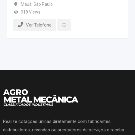
Mauá
,
São Paulo
918 Views
Ver Telefone
Realize cotações únicas diretamente com fabricantes,
distribuidores, revendas ou prestadores de serviços e receba