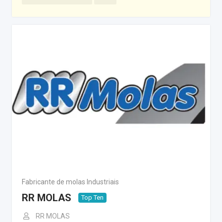
Fabricante de molas Industriais
RR MOLAS
Top Ten
RR MOLAS