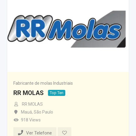
Fabricante de molas Industriais
RR MOLAS
Top Ten
RR MOLAS
Mauá
,
São Paulo
918 Views
Ver Telefone