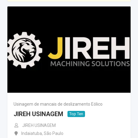
Usinagem de mancais de deslizamento Eólico
JIREH USINAGEM
Top Ten
JIREH USINAGEM
Indaiatuba
,
São Paulo