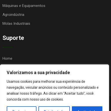
Máquinas e Equipamentos
Agroindústria
Molas Industriais
Suporte
Home
Quem Somos
Valorizamos a sua privacidade
Contato
Usamos cookies para melhorar sua experiência de
FAQ
navegação, veicular anúncios ou conteúdo personalizado e
analisar nosso tráfego. Ao clicar em "Aceitar tudo", você
concorda com nosso uso de cookies.
© Copyright Agro Metal Mecânica. Desenvolvido por
Página