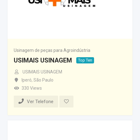
Usinagem de peças para Agroindústria
USIMAIS USINAGEM
Top Ten
USIMAIS USINAGEM
Iperó
,
São Paulo
330 Views
Ver Telefone