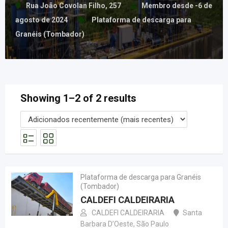
Rua João Covolan Filho, 257
Membro desde -6 de
agosto de 2024
Plataforma de descarga para
Granéis (Tombador)
Showing 1–2 of 2 results
Plataforma de descarga para Granéis
(Tombador)
CALDEFI CALDEIRARIA
CALDEFI CALDEIRARIA
Santa
Barbara D’Oeste
,
São Paulo