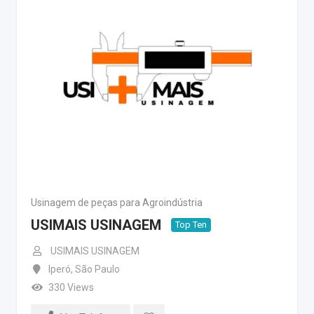
Usinagem de peças para Agroindústria
USIMAIS USINAGEM
Top Ten
USIMAIS USINAGEM
Iperó
,
São Paulo
330 Views